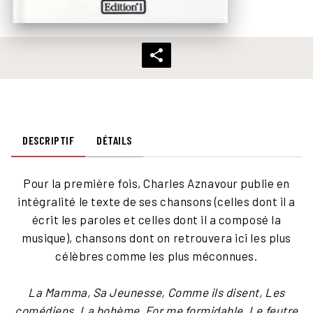
DESCRIPTIF
DÉTAILS
Pour la première fois, Charles Aznavour publie en
intégralité le texte de ses chansons (celles dont il a
écrit les paroles et celles dont il a composé la
musique), chansons dont on retrouvera ici les plus
célèbres comme les plus méconnues.
La Mamma, Sa Jeunesse, Comme ils disent, Les
comédiens, La bohème, For me formidable, Le feutre