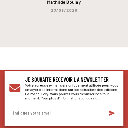
Mathilde Boulay
23/09/2026
JE SOUHAITE RECEVOIR LA NEWSLETTER
Votre adresse e-mail sera uniquement utilisée pour vous
envoyer des informations sur les actualités des éditions
Calmann-Lévy. Vous pouvez vous désinscrire à tout
moment. Pour plus d’informations,
cliquez ici
.
send
Indiquez votre email