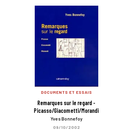
DOCUMENTS ET ESSAIS
Remarques sur le regard -
Picasso/Giacometti/Morandi
Yves Bonnefoy
09/10/2002