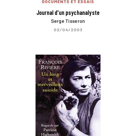
DOCUMENTS ET ESSAIS
Journal d'un psychanalyste
Serge Tisseron
02/04/2003