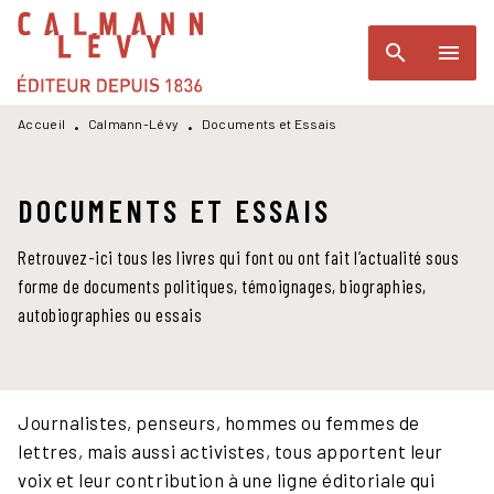
MENU
RECHERCHE
CONTENU
search
menu
PIED DE PAGE
Accueil
Calmann-Lévy
Documents et Essais
•
•
DOCUMENTS ET ESSAIS
Retrouvez-ici tous les livres qui font ou ont fait l’actualité sous
forme de documents politiques, témoignages, biographies,
autobiographies ou essais
Journalistes, penseurs, hommes ou femmes de
lettres, mais aussi activistes, tous apportent leur
voix et leur contribution à une ligne éditoriale qui