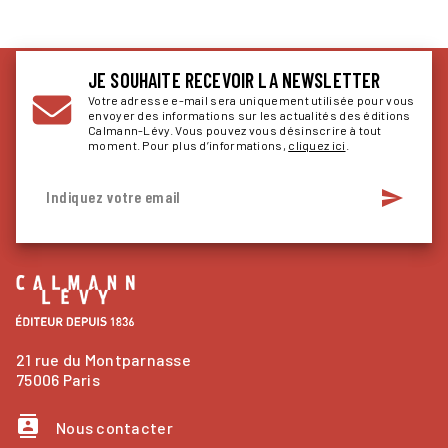
JE SOUHAITE RECEVOIR LA NEWSLETTER
Votre adresse e-mail sera uniquement utilisée pour vous
envoyer des informations sur les actualités des éditions
Calmann-Lévy. Vous pouvez vous désinscrire à tout
moment. Pour plus d’informations,
cliquez ici
.
send
Indiquez votre email
21 rue du Montparnasse
75006 Paris
contacts
Nous contacter