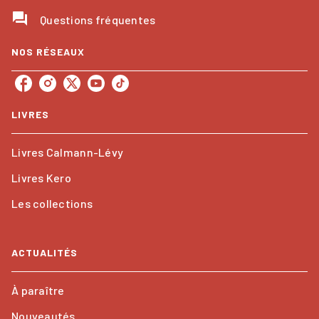
question_answer
Questions fréquentes
NOS RÉSEAUX
LIVRES
Livres Calmann-Lévy
Livres Kero
Les collections
ACTUALITÉS
À paraître
Nouveautés