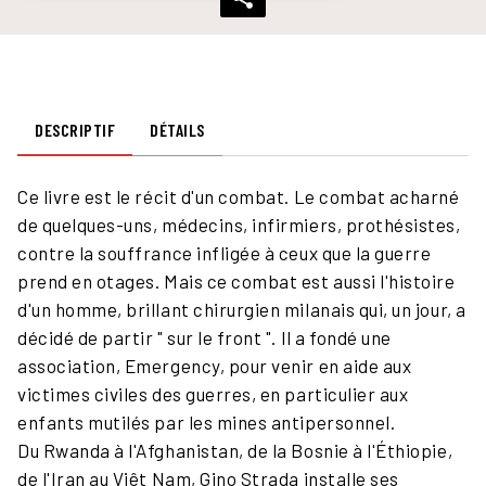
DESCRIPTIF
DÉTAILS
Ce livre est le récit d'un combat. Le combat acharné
de quelques-uns, médecins, infirmiers, prothésistes,
contre la souffrance infligée à ceux que la guerre
prend en otages. Mais ce combat est aussi l'histoire
d'un homme, brillant chirurgien milanais qui, un jour, a
décidé de partir " sur le front ". Il a fondé une
association, Emergency, pour venir en aide aux
victimes civiles des guerres, en particulier aux
enfants mutilés par les mines antipersonnel.
Du Rwanda à l'Afghanistan, de la Bosnie à l'Éthiopie,
de l'Iran au Viêt Nam, Gino Strada installe ses