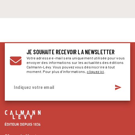
JE SOUHAITE RECEVOIR LA NEWSLETTER
Votre adresse e-mail sera uniquement utilisée pour vous
envoyer des informations sur les actualités des éditions
Calmann-Lévy. Vous pouvez vous désinscrire à tout
moment. Pour plus d’informations,
cliquez ici
.
send
Indiquez votre email