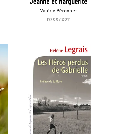
e
Jeanne et Marguerite
Valérie Péronnet
17/08/2011