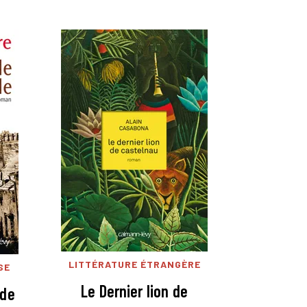
LITTÉRATURE ÉTRANGÈRE
SE
Le Dernier lion de
ude