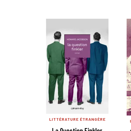
LITTÉRATURE ÉTRANGÈRE
La Question Finkler