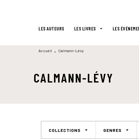
MENU
RECHERCHE
CONTENU
LES AUTEURS
LES LIVRES
LES ÉVÉNEME
arrow_drop_down
Accueil
Calmann-Lévy
•
CALMANN-LÉVY
arrow_drop_down
arrow_drop_down
COLLECTIONS
GENRES