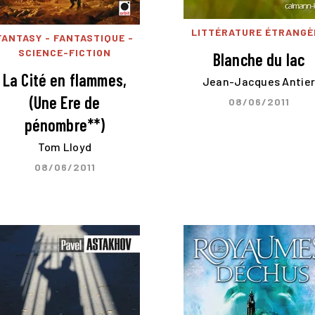
LITTÉRATURE ÉTRANGÈ
FANTASY - FANTASTIQUE -
SCIENCE-FICTION
Blanche du lac
La Cité en flammes,
Jean-Jacques Antie
(Une Ere de
08/06/2011
pénombre**)
Tom Lloyd
08/06/2011