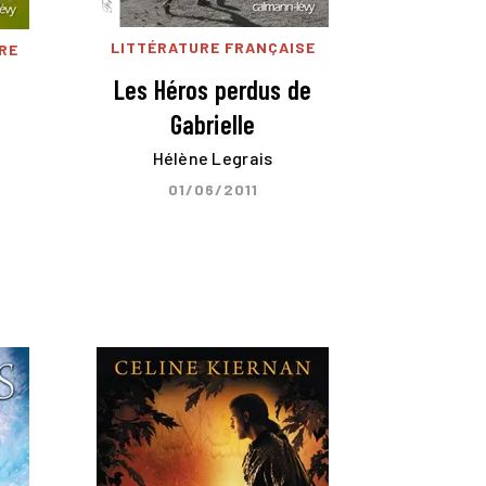
LITTÉRATURE FRANÇAISE
RE
Les Héros perdus de
Gabrielle
r
Hélène Legrais
01/06/2011