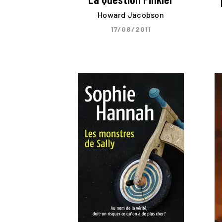
Howard Jacobson
17/08/2011