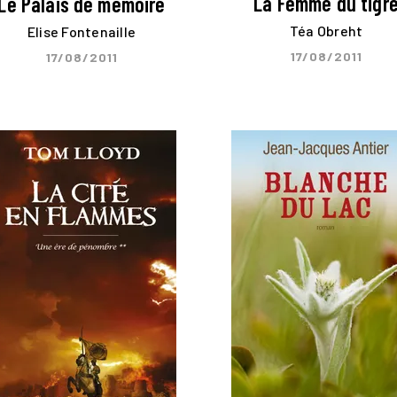
La Femme du tigr
Le Palais de mémoire
Téa Obreht
Elise Fontenaille
17/08/2011
17/08/2011