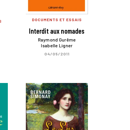
DOCUMENTS ET ESSAIS
S
Interdit aux nomades
e
Raymond Gurême
Isabelle Ligner
04/05/2011