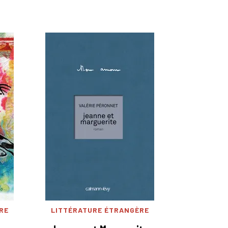
RE
LITTÉRATURE ÉTRANGÈRE