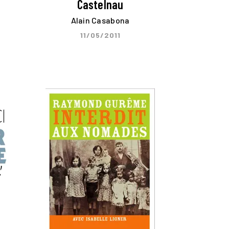
Castelnau
Alain Casabona
11/05/2011