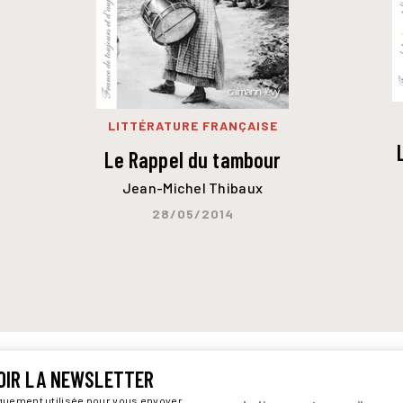
LITTÉRATURE FRANÇAISE
Le Rappel du tambour
Jean-Michel Thibaux
28/05/2014
OIR LA NEWSLETTER
iquement utilisée pour vous envoyer