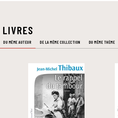
 LIVRES
DU MÊME AUTEUR
DE LA MÊME COLLECTION
DU MÊME THÈME