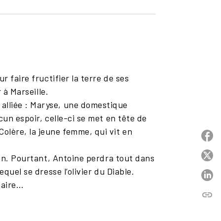
r faire fructifier la terre de ses
r à Marseille.
alliée : Maryse, une domestique
cun espoir, celle-ci se met en tête de
olère, la jeune femme, qui vit en
P
P
oin. Pourtant, Antoine perdra tout dans
quel se dresse l’olivier du Diable.
P
énaire…
link
C