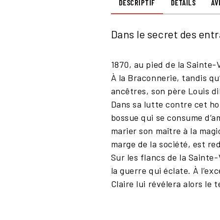
DESCRIPTIF
DÉTAILS
AV
Dans le secret des entr
1870, au pied de la Sainte-
À la Braconnerie, tandis qu’
ancêtres, son père Louis dil
Dans sa lutte contre cet h
bossue qui se consume d’amo
marier son maître à la magi
marge de la société, est r
Sur les flancs de la Sainte
la guerre qui éclate. À l’ex
Claire lui révélera alors le