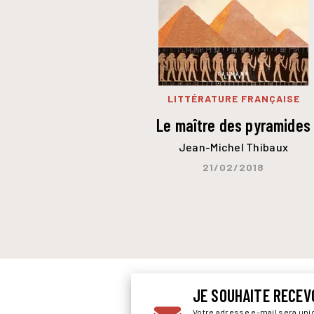
LITTÉRATURE FRANÇAISE
Le maître des pyramides
Jean-Michel Thibaux
21/02/2018
JE SOUHAITE RECEV
Votre adresse e-mail sera un