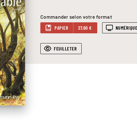
Commander selon votre format
PAPIER
27,60 €
NUMÉRIQU
FEUILLETER