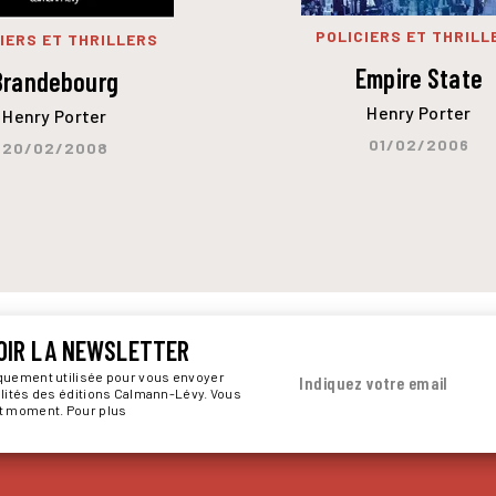
POLICIERS ET THRILL
IERS ET THRILLERS
Empire State
Brandebourg
Henry Porter
Henry Porter
01/02/2006
20/02/2008
OIR LA NEWSLETTER
iquement utilisée pour vous envoyer
Indiquez votre email
alités des éditions Calmann-Lévy. Vous
ut moment. Pour plus