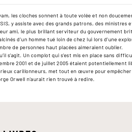
yam, les cloches sonnent à toute volée et non doucemen
IS, y assiste avec des grands patrons, des ministres e
leur ami, le plus brillant serviteur du gouvernement b
lcinés d’un homme tué loin de chez lui lors d’une explosi
mbre de personnes haut placées aimeraient oublier.
’il s’agit. Un complot qui s’est mis en place sans difficu
embre 2001 et de juillet 2005 étaient potentiellement l
stérieux carillonneurs, met tout en œuvre pour empêch
ge Orwell n’aurait rien trouvé à redire.