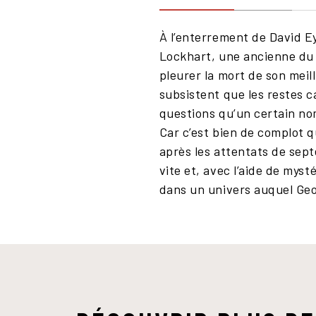
À l’enterrement de David E
Lockhart, une ancienne du S
pleurer la mort de son meil
subsistent que les restes ca
questions qu’un certain no
Car c’est bien de complot qu
après les attentats de sept
vite et, avec l’aide de my
dans un univers auquel Geor