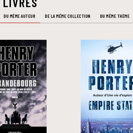
 LIVRES
DU MÊME AUTEUR
DE LA MÊME COLLECTION
DU MÊME THÈME