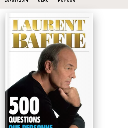
25/09/2014
KERO
HUMOUR