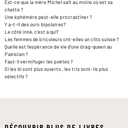
Est-ce que la mère Michel sait au moins où est sa
chatte ?
Une éphémère peut-elle procrastiner ?
Y a-t-il des ours bipolaires?
Le côté inné, c'est à qui?
Les femmes de bricoleurs ont-elles un clito suisse ?
Quelle est l’espérance de vie d’une drag-queen au
Pakistan ?
Faut-il vermifuger les poètes ?
Si les bi sont plus ouverts , les tris sont-ils plus
sélectifs ?
DÉCOUVRIR PLUS DE LIVRES