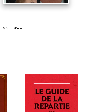
© Yonix/Kero