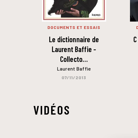
DOCUMENTS ET ESSAIS
Le dictionnaire de
C
Laurent Baffie -
Collecto…
Laurent Baffie
07/11/2013
VIDÉOS