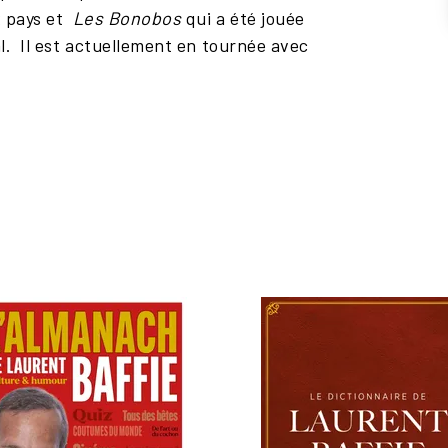
 pays et
Les Bonobos
qui a été jouée
l. Il est actuellement en tournée avec