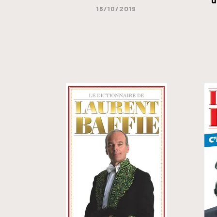
16/10/2019