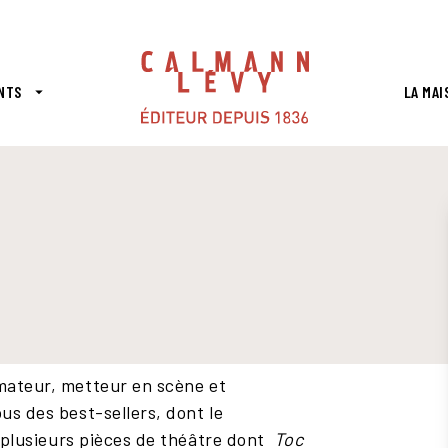
PIED DE PAGE
NTS
LA MAI
arrow_drop_down
imateur, metteur en scène et
us des best-sellers, dont le
t plusieurs pièces de théâtre dont
Toc