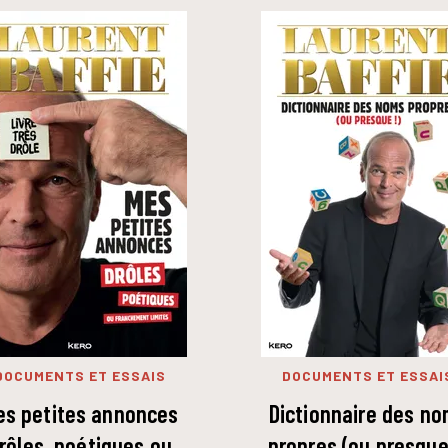
DOCUMENTS ET ESSAIS
DOCUMENTS ET ESSAI
es petites annonces
Dictionnaire des n
rôles, poétiques ou
propres (ou presque