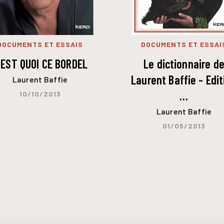
DOCUMENTS ET ESSAIS
DOCUMENTS ET ESSAI
 EST QUOI CE BORDEL
Le dictionnaire d
Laurent Baffie - Edit
Laurent Baffie
…
10/10/2013
Laurent Baffie
01/05/2013