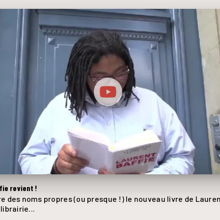
ie revient !
re des noms propres (ou presque !) le nouveau livre de Lauren
ibrairie...