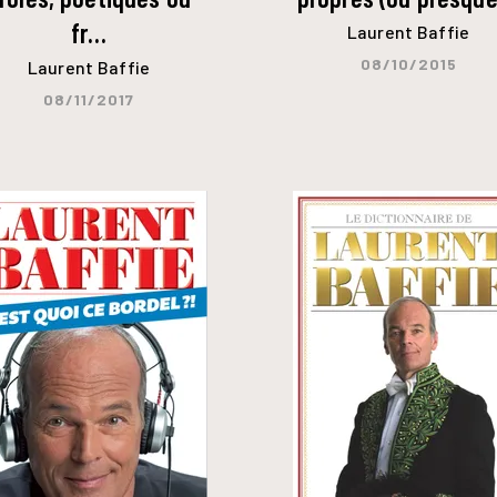
fr…
Laurent Baffie
08/10/2015
Laurent Baffie
08/11/2017