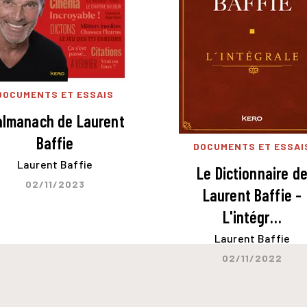
DOCUMENTS ET ESSAIS
almanach de Laurent
Baffie
DOCUMENTS ET ESSAI
Laurent Baffie
Le Dictionnaire d
02/11/2023
Laurent Baffie -
L'intégr…
Laurent Baffie
02/11/2022