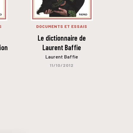
S
DOCUMENTS ET ESSAIS
e
Le dictionnaire de
ion
Laurent Baffie
Laurent Baffie
11/10/2012