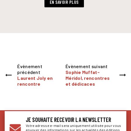
EN SAVOIR PLUS
Évènement
Évènement suivant
précédent
Sophie Muffat-
Laurent Joly en
Méridol, rencontres
rencontre
et dédicaces
JE SOUHAITE RECEVOIR LA NEWSLETTER
Votre adresse e-mail sera uniquement utilisée pour vous
envoyer des informations sur les actualités des éditions