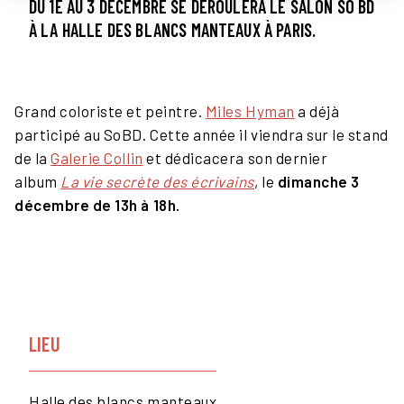
DU 1E AU 3 DÉCEMBRE SE DÉROULERA LE SALON SO BD
À LA HALLE DES BLANCS MANTEAUX À PARIS.
Grand coloriste et peintre.
Miles Hyman
a déjà
participé au SoBD. Cette année il viendra sur le stand
de la
Galerie Collin
et dédicacera son dernier
album
La vie secrète des écrivains
, le
dimanche 3
décembre de 13h à 18h.
LIEU
Halle des blancs manteaux