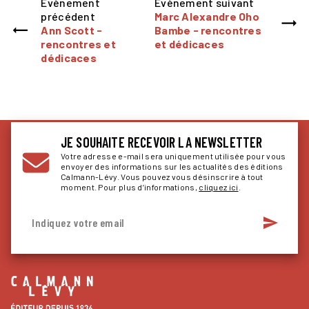
Évènement
Évènement suivant
précédent
Marc Alexandre Oho
Ann Scott -
Bambe - rencontres
rencontres et
et dédicaces
dédicaces
JE SOUHAITE RECEVOIR LA NEWSLETTER
Votre adresse e-mail sera uniquement utilisée pour vous
envoyer des informations sur les actualités des éditions
Calmann-Lévy. Vous pouvez vous désinscrire à tout
moment. Pour plus d’informations,
cliquez ici
.
send
Indiquez votre email