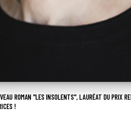
UVEAU ROMAN "LES INSOLENTS", LAURÉAT DU PRIX R
ICES !