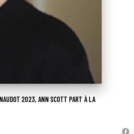
ENAUDOT 2023, ANN SCOTT PART À LA
P