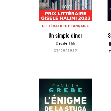
LITTÉRATURE FRANÇAISE
Un simple dîner
S
m
Cécile Tlili
23/08/2023
M