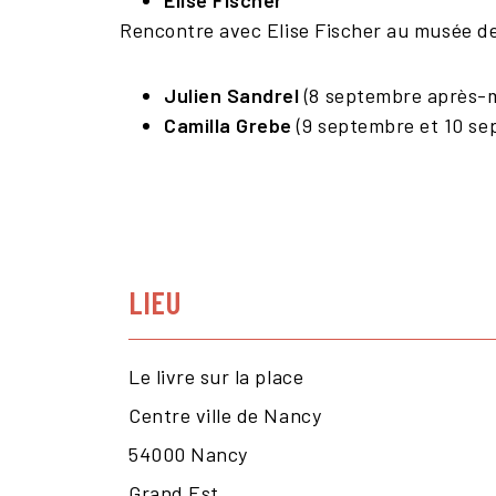
Elise Fischer
Rencontre avec Elise Fischer au musée de
Julien Sandrel
(8 septembre après-m
Camilla Grebe
(9 septembre et 10 se
LIEU
Le livre sur la place
Centre ville de Nancy
54000
Nancy
Grand Est