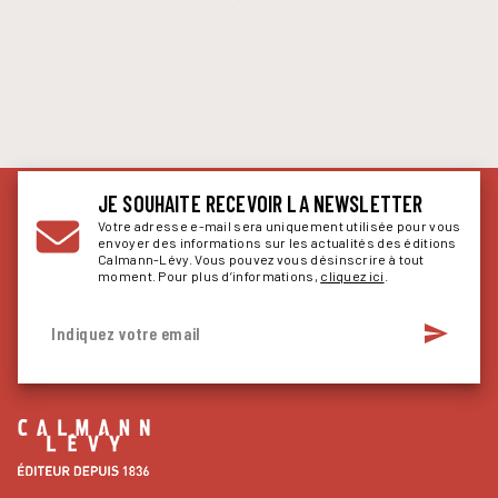
JE SOUHAITE RECEVOIR LA NEWSLETTER
Votre adresse e-mail sera uniquement utilisée pour vous
envoyer des informations sur les actualités des éditions
Calmann-Lévy. Vous pouvez vous désinscrire à tout
moment. Pour plus d’informations,
cliquez ici
.
send
Indiquez votre email