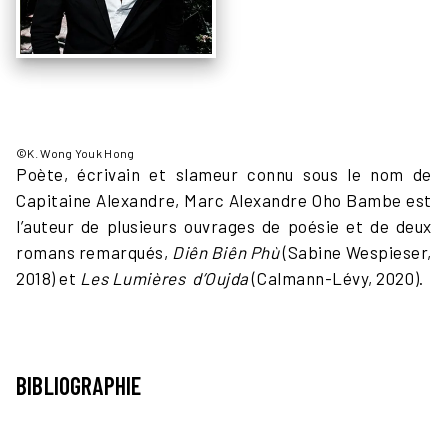
©K. Wong Youk Hong
Poète, écrivain et slameur connu sous le nom de
Capitaine Alexandre, Marc Alexandre Oho Bambe est
l’auteur de plusieurs ouvrages de poésie et de deux
romans remarqués,
Diên Biên Phù
(Sabine Wespieser,
2018) et
Les Lumières d’Oujda
(Calmann-Lévy, 2020).
BIBLIOGRAPHIE