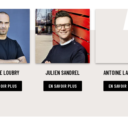
E LOUBRY
JULIEN SANDREL
ANTOINE L
VOIR PLUS
EN SAVOIR PLUS
EN SAVOIR