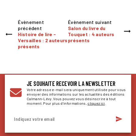
Évènement
Évènement suivant
précédent
Salon du livre du
Histoire de lire -
Touquet : 4 auteurs
Versailles : 2 auteurs
présents
présents
JE SOUHAITE RECEVOIR LA NEWSLETTER
Votre adresse e-mail sera uniquement utilisée pour vous
envoyer des informations sur les actualités des éditions
Calmann-Lévy. Vous pouvez vous désinscrire à tout
moment. Pour plus d’informations,
cliquez ici
.
send
Indiquez votre email