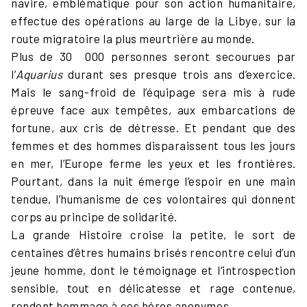
navire, emblématique pour son action humanitaire,
effectue des opérations au large de la Libye, sur la
route migratoire la plus meurtrière au monde.
Plus de 30 000 personnes seront secourues par
l’
Aquarius
durant ses presque trois ans d’exercice.
Mais le sang-froid de l’équipage sera mis à rude
épreuve face aux tempêtes, aux embarcations de
fortune, aux cris de détresse. Et pendant que des
femmes et des hommes disparaissent tous les jours
en mer, l’Europe ferme les yeux et les frontières.
Pourtant, dans la nuit émerge l’espoir en une main
tendue, l’humanisme de ces volontaires qui donnent
corps au principe de solidarité.
La grande Histoire croise la petite, le sort de
centaines d’êtres humains brisés rencontre celui d’un
jeune homme, dont le témoignage et l’introspection
sensible, tout en délicatesse et rage contenue,
rendent hommage à ces héros anonymes.