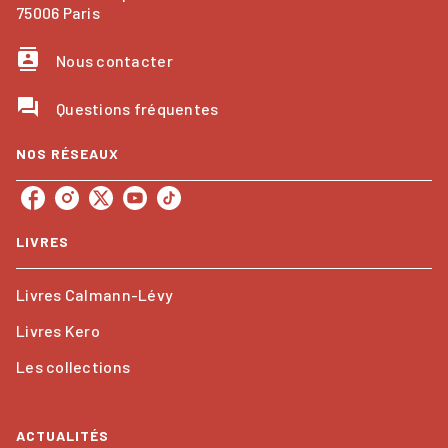
75006 Paris
contacts
Nous contacter
question_answer
Questions fréquentes
NOS RÉSEAUX
LIVRES
Livres Calmann-Lévy
Livres Kero
Les collections
ACTUALITÉS