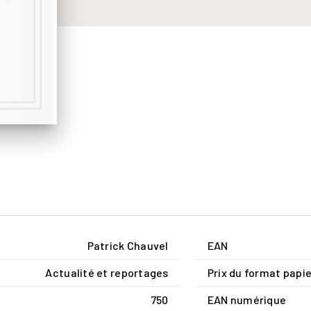
Patrick Chauvel
EAN
Actualité et reportages
Prix du format papie
750
EAN numérique