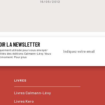
16/05/2012
OIR LA NEWSLETTER
iquement utilisée pour vous envoyer
Indiquez votre email
alités des éditions Calmann-Lévy. Vous
ut moment. Pour plus
LIVRES
Livres Calmann-Lévy
Livres Kero