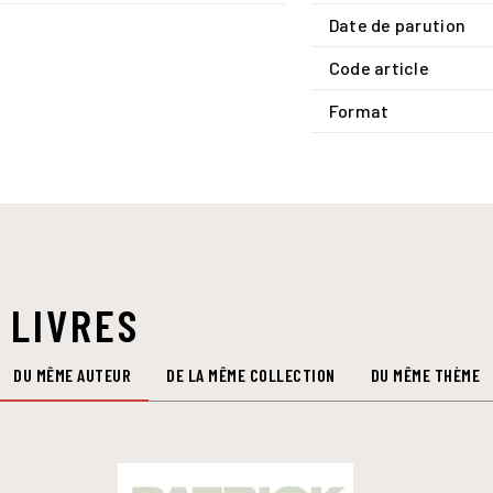
Date de parution
Code article
Format
 LIVRES
DU MÊME AUTEUR
DE LA MÊME COLLECTION
DU MÊME THÈME