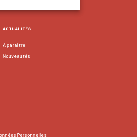
ACTUALITÉS
À paraître
Nouveautés
onnées Personnelles