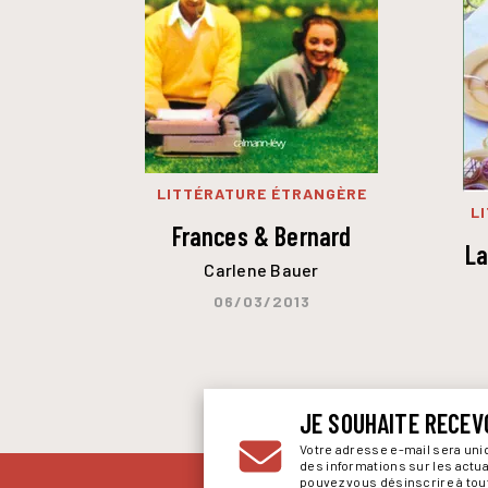
LITTÉRATURE ÉTRANGÈRE
L
Frances & Bernard
La
Carlene Bauer
06/03/2013
JE SOUHAITE RECEV
Votre adresse e-mail sera un
des informations sur les actu
pouvez vous désinscrire à to