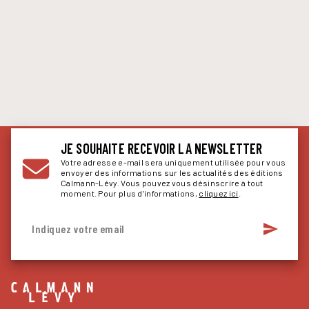
JE SOUHAITE RECEVOIR LA NEWSLETTER
Votre adresse e-mail sera uniquement utilisée pour vous
envoyer des informations sur les actualités des éditions
Calmann-Lévy. Vous pouvez vous désinscrire à tout
moment. Pour plus d’informations,
cliquez ici
.
send
Indiquez votre email