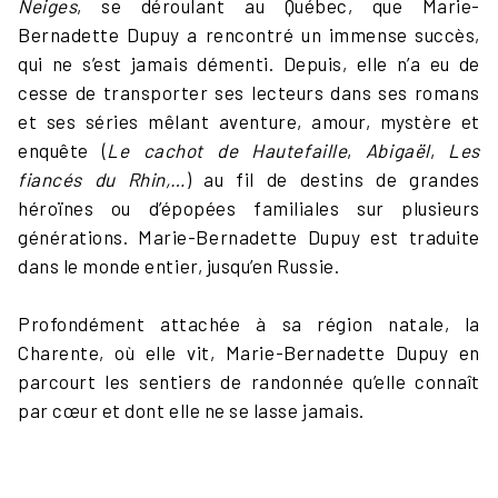
Neiges
, se déroulant au Québec, que Marie-
Bernadette Dupuy a rencontré un immense succès,
qui ne s’est jamais démenti. Depuis, elle n’a eu de
cesse de transporter ses lecteurs dans ses romans
et ses séries mêlant aventure, amour, mystère et
enquête (
Le cachot de Hautefaille
,
Abigaël
,
Les
fiancés du Rhin,…
) au fil de destins de grandes
héroïnes ou d’épopées familiales sur plusieurs
générations. Marie-Bernadette Dupuy est traduite
dans le monde entier, jusqu’en Russie.
Profondément attachée à sa région natale, la
Charente, où elle vit, Marie-Bernadette Dupuy en
parcourt les sentiers de randonnée qu’elle connaît
par cœur et dont elle ne se lasse jamais.