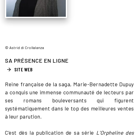
© Astrid di Crollalanza
SA PRÉSENCE EN LIGNE
SITE WEB
arrow_forward
Reine française de la saga, Marie-Bernadette Dupuy
a conquis une immense communauté de lecteurs par
ses romans bouleversants qui figurent
systématiquement dans le top des meilleures ventes
à leur parution.
C’est dès la publication de sa série
L’Orpheline des