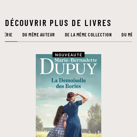
DÉCOUVRIR PLUS DE LIVRES
 SÉRIE
DU MÊME AUTEUR
DE LA MÊME COLLECTION
DU MÊM
NOUVEAUTÉ