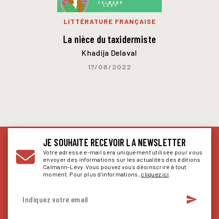
LITTÉRATURE FRANÇAISE
La nièce du taxidermiste
Khadija Delaval
17/08/2022
JE SOUHAITE RECEVOIR LA NEWSLETTER
Votre adresse e-mail sera uniquement utilisée pour vous
envoyer des informations sur les actualités des éditions
Calmann-Lévy. Vous pouvez vous désinscrire à tout
moment. Pour plus d’informations,
cliquez ici
.
send
Indiquez votre email