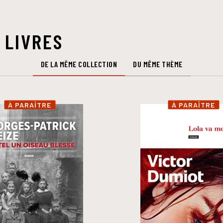
 LIVRES
DE LA MÊME COLLECTION
DU MÊME THÈME
À PARAÎTRE
À PARAÎTRE