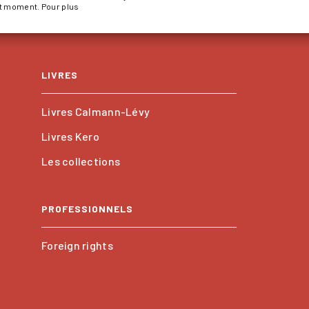
ut moment. Pour plus
LIVRES
Livres Calmann-Lévy
Livres Kero
Les collections
PROFESSIONNELS
Foreign rights