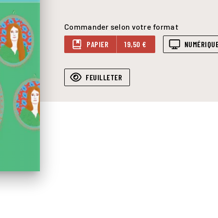
Commander selon votre format
PAPIER
19,50 €
NUMÉRIQU
FEUILLETER