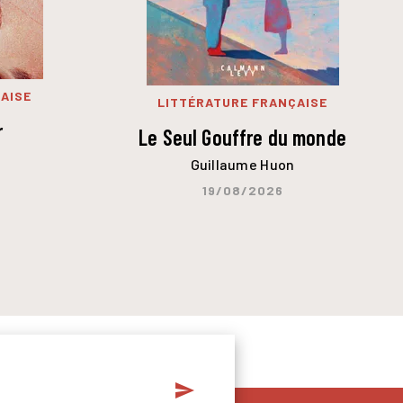
AISE
LITTÉRATURE FRANÇAISE
r
Le Seul Gouffre du monde
Guillaume Huon
19/08/2026
send