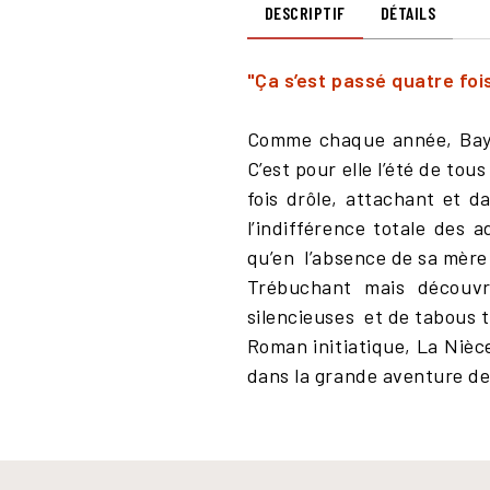
DESCRIPTIF
DÉTAILS
"Ça s’est passé quatre fo
Comme chaque année, Baya
C’est pour elle l’été de to
fois drôle, attachant et 
l’indifférence totale des 
qu’en
l’absence de sa mère
Trébuchant mais découv
silencieuses
et de tabous 
Roman initiatique, La Niè
dans la grande aventure de 