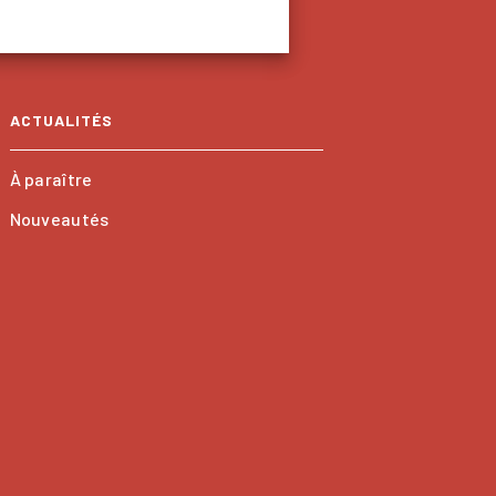
ACTUALITÉS
À paraître
Nouveautés