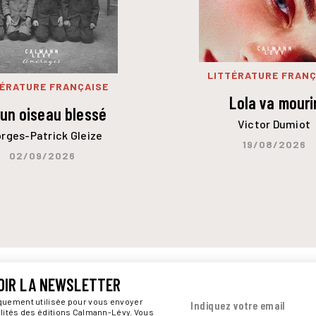
LITTÉRATURE FRANÇ
TÉRATURE FRANÇAISE
Lola va mouri
 un oiseau blessé
Victor Dumiot
rges-Patrick Gleize
19/08/2026
02/09/2026
OIR LA NEWSLETTER
iquement utilisée pour vous envoyer
Indiquez votre email
alités des éditions Calmann-Lévy. Vous