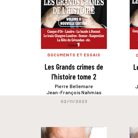
DOCUMENTS ET ESSAIS
Les Grands crimes de
L
l'histoire tome 2
Pierre Bellemare
J
Jean-François Nahmias
02/11/2023