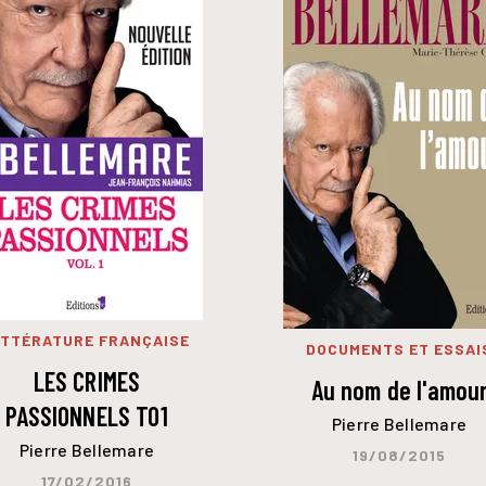
ITTÉRATURE FRANÇAISE
DOCUMENTS ET ESSAI
LES CRIMES
Au nom de l'amou
PASSIONNELS TO1
Pierre Bellemare
Pierre Bellemare
19/08/2015
17/02/2016