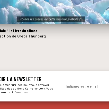
ale ! Le Livre du climat
rection de Greta Thunberg
OIR LA NEWSLETTER
iquement utilisée pour vous envoyer
Indiquez votre email
alités des éditions Calmann-Lévy. Vous
ut moment. Pour plus