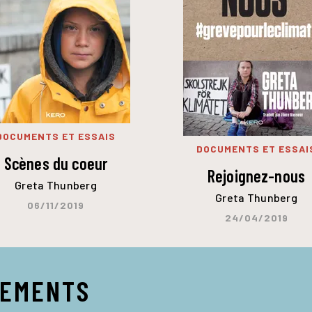
DOCUMENTS ET ESSAIS
DOCUMENTS ET ESSAI
Scènes du coeur
Rejoignez-nous
Greta Thunberg
Greta Thunberg
06/11/2019
24/04/2019
NEMENTS