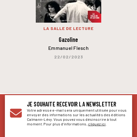
LA SALLE DE LECTURE
Gazoline
Emmanuel Flesch
22/02/2023
JE SOUHAITE RECEVOIR LA NEWSLETTER
Votre adresse e-mail sera uniquement utilisée pour vous
envoyer des informations sur les actualités des éditions
Calmann-Lévy. Vous pouvez vous désinscrire à tout
moment. Pour plus d’informations,
cliquez ici
.