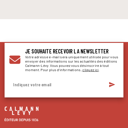
JE SOUHAITE RECEVOIR LA NEWSLETTER
Votre adresse e-mail sera uniquement utilisée pour vous
envoyer des informations sur les actualités des éditions
Calmann-Lévy. Vous pouvez vous désinscrire à tout
moment. Pour plus d’informations,
cliquez ici
.
send
Indiquez votre email