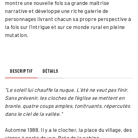
montre une nouvelle fois sa grande maîtrise
narrative et développe une riche galerie de
personnages livrant chacun sa propre perspective à
la fois sur l’intrigue et sur ce monde rural en pleine
mutation.
DESCRIPTIF
DÉTAILS
"Le soleil lui chauffe la nuque. L’été ne veut pas finir.
Sans prévenir, les cloches de l’église se mettent en
branle, quatre coups amples, tonitruants, répercutés
dans le ciel de la vallée."
Automne 1988. Il y a le clocher, la place du village, des
vignes à perte de vue. Près de la cabine