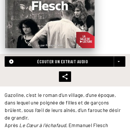
ÉCOUTER UN EXTRAIT AUDIO
play_circle_filled
arrow_drop_down
Gazoline, c’est le roman d’un village, d’une époque,
dans lequel une poignée de filles et de garçons
brûlent, sous l’œil de leurs aînés, d’un farouche désir
de grandir.
Après
Le Cœur à l'échafaud
, Emmanuel Flesch