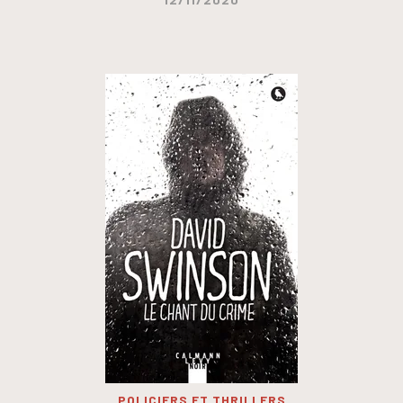
POLICIERS ET THRILLERS