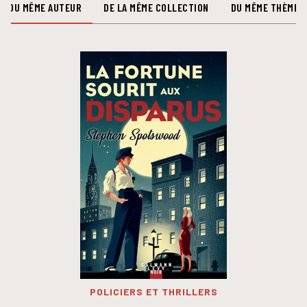
DU MÊME AUTEUR
DE LA MÊME COLLECTION
DU MÊME THÈME
POLICIERS ET THRILLERS