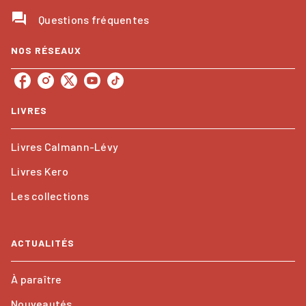
question_answer
Questions fréquentes
NOS RÉSEAUX
LIVRES
Livres Calmann-Lévy
Livres Kero
Les collections
ACTUALITÉS
À paraître
Nouveautés