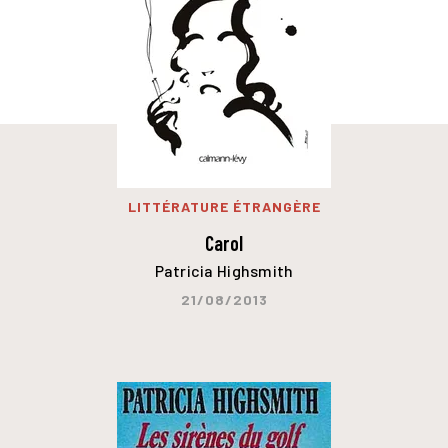
LITTÉRATURE ÉTRANGÈRE
Carol
Patricia Highsmith
21/08/2013