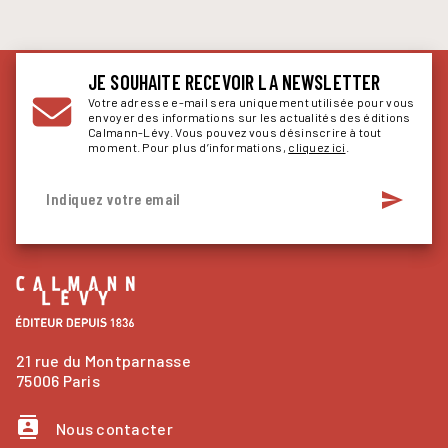
JE SOUHAITE RECEVOIR LA NEWSLETTER
Votre adresse e-mail sera uniquement utilisée pour vous
envoyer des informations sur les actualités des éditions
Calmann-Lévy. Vous pouvez vous désinscrire à tout
moment. Pour plus d’informations,
cliquez ici
.
send
Indiquez votre email
21 rue du Montparnasse
75006 Paris
contacts
Nous contacter