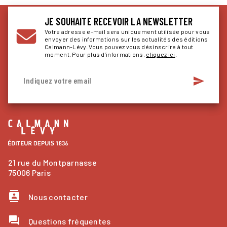
JE SOUHAITE RECEVOIR LA NEWSLETTER
Votre adresse e-mail sera uniquement utilisée pour vous
envoyer des informations sur les actualités des éditions
Calmann-Lévy. Vous pouvez vous désinscrire à tout
moment. Pour plus d’informations,
cliquez ici
.
send
Indiquez votre email
21 rue du Montparnasse
75006 Paris
contacts
Nous contacter
question_answer
Questions fréquentes