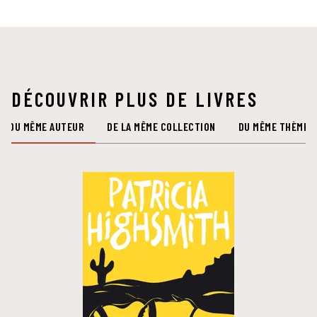
DÉCOUVRIR PLUS DE LIVRES
DU MÊME AUTEUR
DE LA MÊME COLLECTION
DU MÊME THÈME