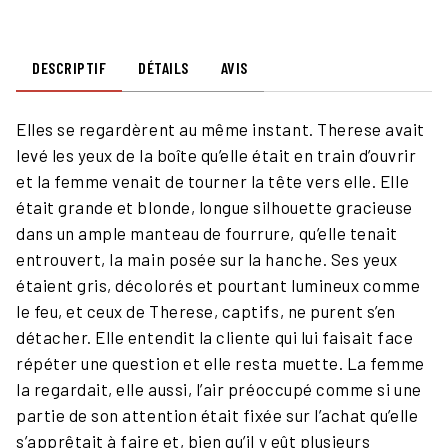
DESCRIPTIF
DÉTAILS
AVIS
Elles se regardèrent au même instant. Therese avait
levé les yeux de la boîte qu’elle était en train d’ouvrir
et la femme venait de tourner la tête vers elle. Elle
était grande et blonde, longue silhouette gracieuse
dans un ample manteau de fourrure, qu’elle tenait
entrouvert, la main posée sur la hanche. Ses yeux
étaient gris, décolorés et pourtant lumineux comme
le feu, et ceux de Therese, captifs, ne purent s’en
détacher. Elle entendit la cliente qui lui faisait face
répéter une question et elle resta muette. La femme
la regardait, elle aussi, l’air préoccupé comme si une
partie de son attention était fixée sur l’achat qu’elle
s’apprêtait à faire et, bien qu’il y eût plusieurs