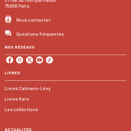
75006 Paris
contacts
Nous contacter
question_answer
Questions fréquentes
NOS RÉSEAUX
LIVRES
Livres Calmann-Lévy
Livres Kero
Les collections
ACTUALITÉS