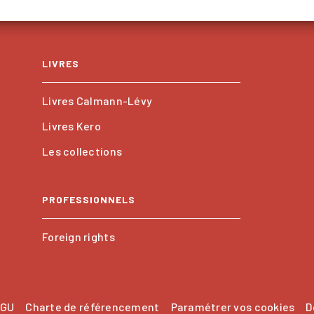
LIVRES
Livres Calmann-Lévy
Livres Kero
Les collections
PROFESSIONNELS
Foreign rights
GU
Charte de référencement
Paramétrer vos cookies
D