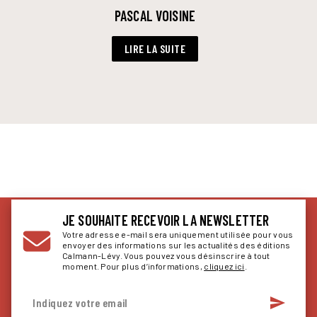
PASCAL VOISINE
LIRE LA SUITE
JE SOUHAITE RECEVOIR LA NEWSLETTER
Votre adresse e-mail sera uniquement utilisée pour vous
envoyer des informations sur les actualités des éditions
Calmann-Lévy. Vous pouvez vous désinscrire à tout
moment. Pour plus d’informations,
cliquez ici
.
send
Indiquez votre email