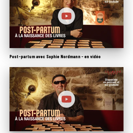
Post-partum avec Sophie Nordmann - en vidéo