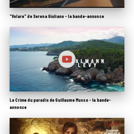
"Volare" de Serena Giuliano - la bande-annonce
Le Crime du paradis de Guillaume Musso - la bande-
annonce