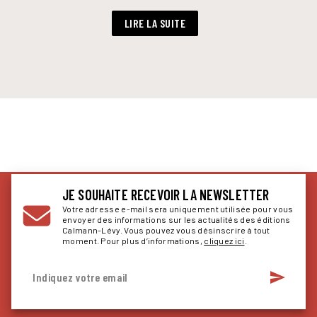
LIRE LA SUITE
JE SOUHAITE RECEVOIR LA NEWSLETTER
Votre adresse e-mail sera uniquement utilisée pour vous
envoyer des informations sur les actualités des éditions
Calmann-Lévy. Vous pouvez vous désinscrire à tout
moment. Pour plus d’informations,
cliquez ici
.
send
Indiquez votre email