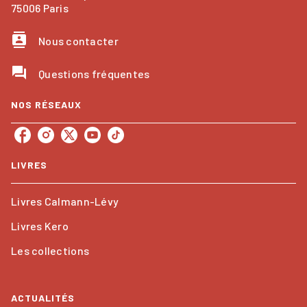
75006 Paris
contacts
Nous contacter
question_answer
Questions fréquentes
NOS RÉSEAUX
LIVRES
Livres Calmann-Lévy
Livres Kero
Les collections
ACTUALITÉS