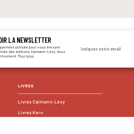
OIR LA NEWSLETTER
iquement utilisée pour vous envoyer
Indiquez votre email
alités des éditions Calmann-Lévy. Vous
ut moment. Pour plus
LIVRES
Livres Calmann-Lévy
Livres Kero
Les collections