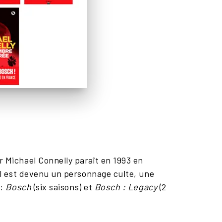
 Michael Connelly paraît en 1993 en
 il est devenu un personnage culte, une
 :
Bosch
(six saisons) et
Bosch : Legacy
(2