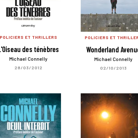
POLICIERS ET THRILLERS
POLICIERS ET THRILLE
L'Oiseau des ténèbres
Wonderland Avenu
Michael Connelly
Michael Connelly
28/03/2012
02/10/2013