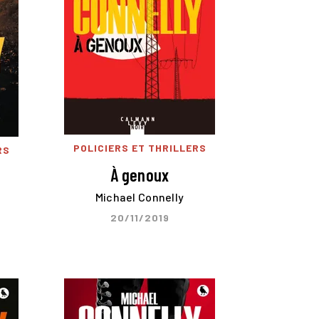
POLICIERS ET THRILLERS
RS
À genoux
Michael Connelly
20/11/2019