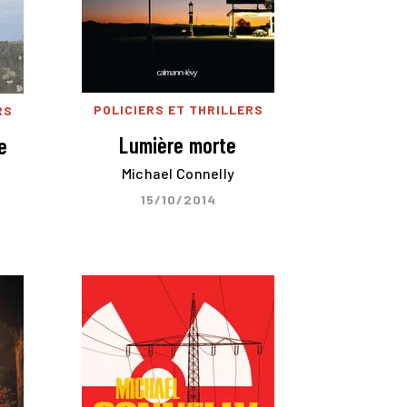
POLICIERS ET THRILLERS
RS
Lumière morte
e
Michael Connelly
15/10/2014