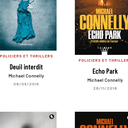
POLICIERS ET THRILLERS
POLICIERS ET THRILLE
Deuil interdit
Echo Park
Michael Connelly
Michael Connelly
08/06/2016
28/11/2018