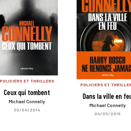
POLICIERS ET THRILLERS
POLICIERS ET THRILLE
Ceux qui tombent
Dans la ville en fe
Michael Connelly
Michael Connelly
30/04/2014
04/03/2015