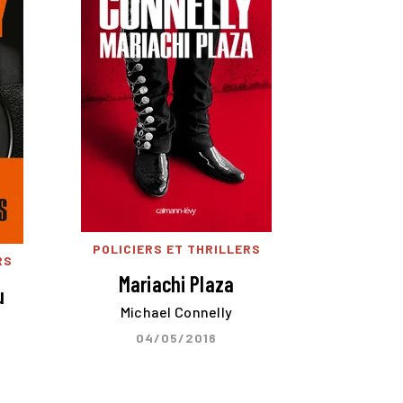
POLICIERS ET THRILLERS
RS
Mariachi Plaza
u
Michael Connelly
04/05/2016