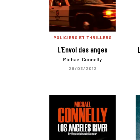
POLICIERS ET THRILLERS
L'Envol des anges
Michael Connelly
28/03/2012