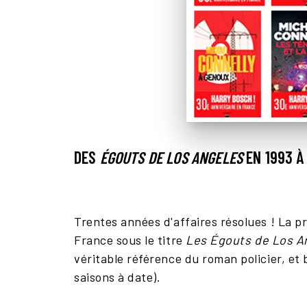
DES
ÉGOUTS DE LOS ANGELES
EN 1993 
Trentes années d'affaires résolues ! La p
France sous le titre
Les Égouts de Los A
véritable référence du roman policier, et
saisons à date).