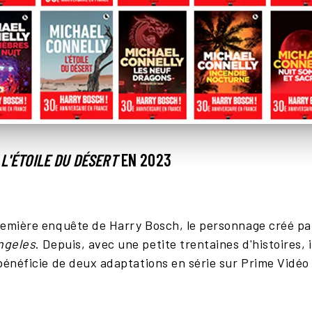
À
L'ÉTOILE DU DÉSERT
EN 2023
remière enquête de Harry Bosch, le personnage créé par
ngeles
. Depuis, avec une petite trentaines d'histoires,
 bénéficie de deux adaptations en série sur Prime Vidéo