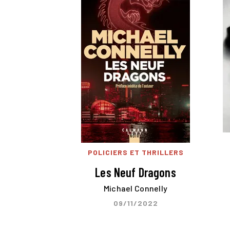
POLICIERS ET THRILLERS
Les Neuf Dragons
Michael Connelly
09/11/2022