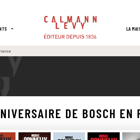
PIED DE PAGE
NTS
LA MAI
arrow_drop_down
France
NIVERSAIRE DE BOSCH EN