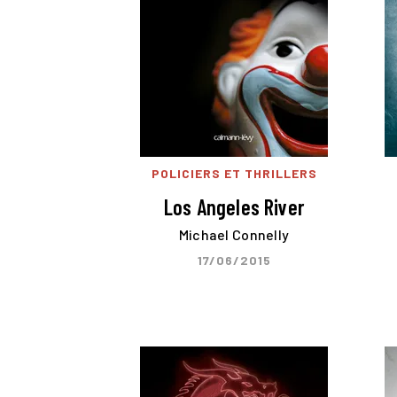
POLICIERS ET THRILLERS
Los Angeles River
Michael Connelly
17/06/2015