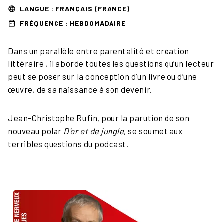
LANGUE : FRANÇAIS (FRANCE)
language
FRÉQUENCE : HEBDOMADAIRE
date_range
Dans un parallèle entre parentalité et création
littéraire , il aborde toutes les questions qu’un lecteur
peut se poser sur la conception d’un livre ou d’une
œuvre, de sa naissance à son devenir.
Jean-Christophe Rufin, pour la parution de son
nouveau polar
D'or et de jungle
, se soumet aux
terribles questions du podcast.