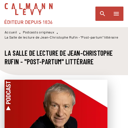
MENU
RECHERCHE
CONTENU
search
menu
PIED DE PAGE
Accueil
Podcasts originaux
•
•
La Salle de lecture de Jean-Christophe Rufin - "Post-partum" littéraire
LA SALLE DE LECTURE DE JEAN-CHRISTOPHE
RUFIN - "POST-PARTUM" LITTÉRAIRE