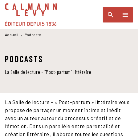
MENU
RECHERCHE
CONTENU
search
menu
PIED DE PAGE
Accueil
Podcasts
•
PODCASTS
La Salle de lecture - "Post-partum" littéraire
La Salle de lecture – « Post-partum » littéraire vous
propose de partager un moment intime et inédit
avec un auteur autour du processus créatif et de
l’émotion. Dans un parallèle entre parentalité et
création littéraire , il aborde toutes les questions