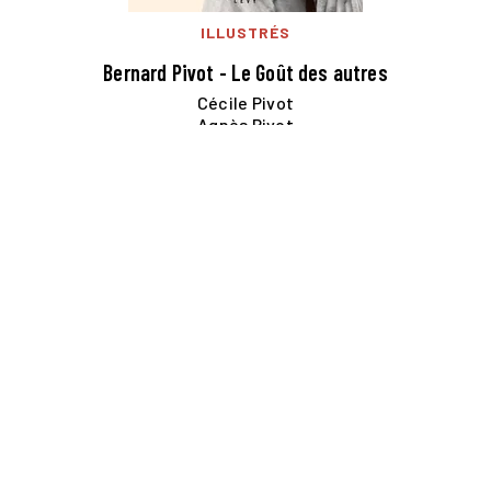
ILLUSTRÉS
Bernard Pivot - Le Goût des autres
Cécile Pivot
Agnès Pivot
30/10/2024