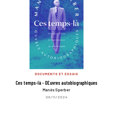
DOCUMENTS ET ESSAIS
Ces temps-là - OEuvres autobiographiques
Manès Sperber
06/11/2024