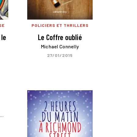
SE
POLICIERS ET THRILLERS
 le
Le Coffre oublié
Michael Connelly
27/01/2015