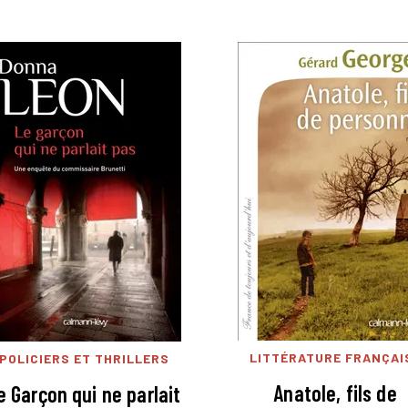
LITTÉRATURE FRANÇAI
POLICIERS ET THRILLERS
Anatole, fils de
e Garçon qui ne parlait