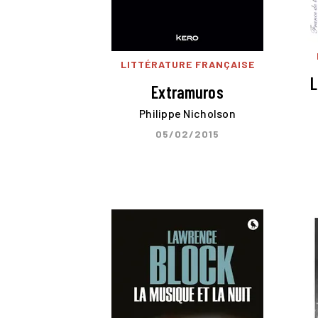
LITTÉRATURE FRANÇAISE
L
Extramuros
Philippe Nicholson
05/02/2015