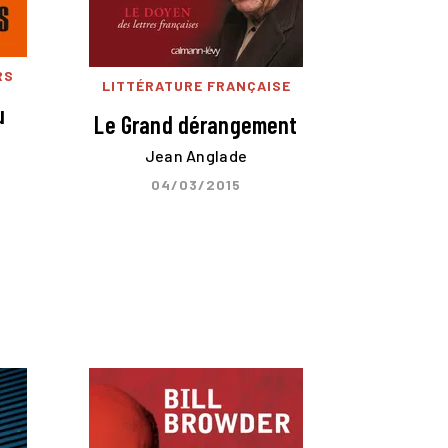
RS
LITTÉRATURE FRANÇAISE
u
Le Grand dérangement
Jean Anglade
04/03/2015