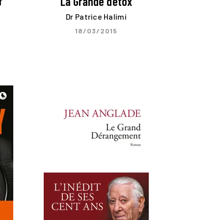
r
La Grande détox
Dr Patrice Halimi
18/03/2015