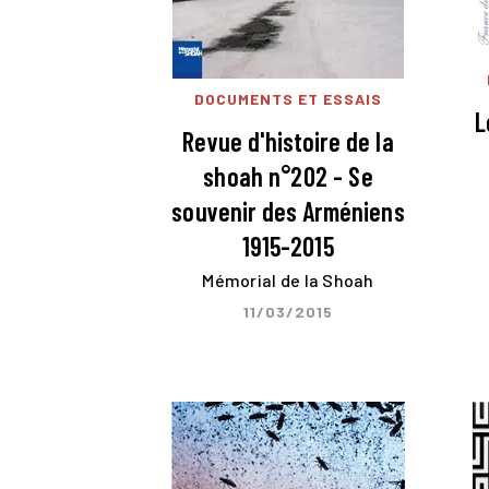
DOCUMENTS ET ESSAIS
L
Revue d'histoire de la
shoah n°202 - Se
souvenir des Arméniens
1915-2015
Mémorial de la Shoah
11/03/2015