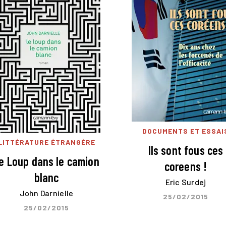
DOCUMENTS ET ESSAI
LITTÉRATURE ÉTRANGÈRE
Ils sont fous ces
e Loup dans le camion
coreens !
blanc
Eric Surdej
John Darnielle
25/02/2015
25/02/2015