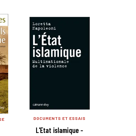
DOCUMENTS ET ESSAIS
SE
L'Etat islamique -