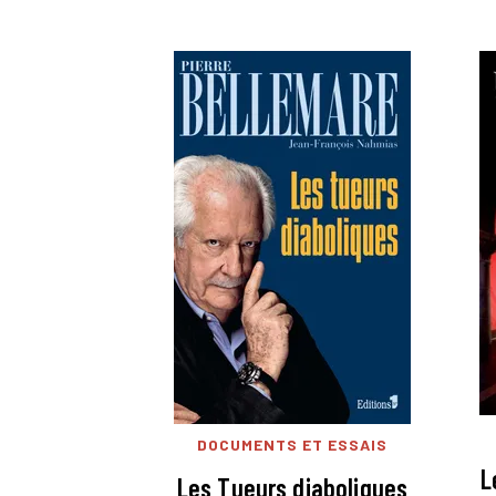
DOCUMENTS ET ESSAIS
L
Les Tueurs diaboliques