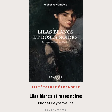
LITTÉRATURE ÉTRANGÈRE
Lilas blancs et roses noires
Michel Peyramaure
12/10/2022