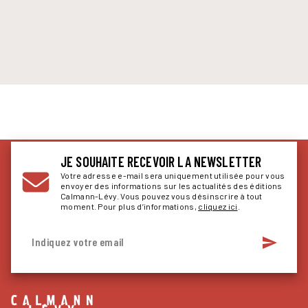
JE SOUHAITE RECEVOIR LA NEWSLETTER
Votre adresse e-mail sera uniquement utilisée pour vous
envoyer des informations sur les actualités des éditions
Calmann-Lévy. Vous pouvez vous désinscrire à tout
moment. Pour plus d’informations,
cliquez ici
.
send
Indiquez votre email