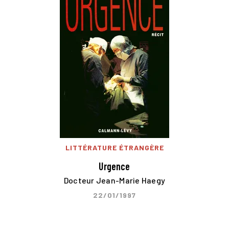
LITTÉRATURE ÉTRANGÈRE
Urgence
Docteur Jean-Marie Haegy
22/01/1997