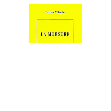
LITTÉRATURE ÉTRANGÈRE
La Morsure
Patrick Villemin