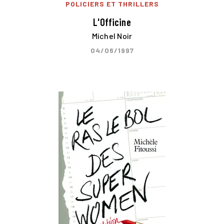
POLICIERS ET THRILLERS
L'Officine
Michel Noir
04/06/1997