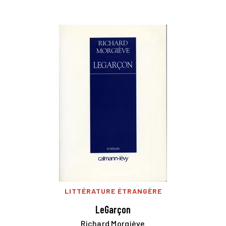
LITTÉRATURE ÉTRANGÈRE
LeGarçon
Richard Morgiève