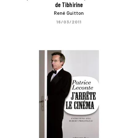
de Tibhirine
René Guitton
16/03/2011