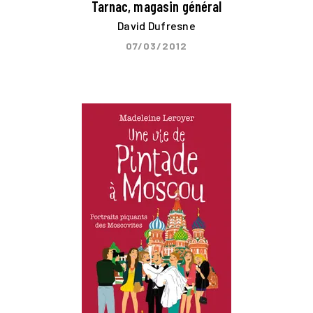
Tarnac, magasin général
David Dufresne
07/03/2012