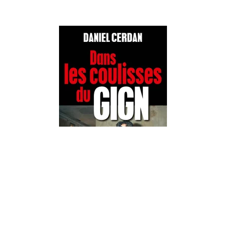
DOCUMENTS ET ESSAIS
Dans les coulisses du GIGN