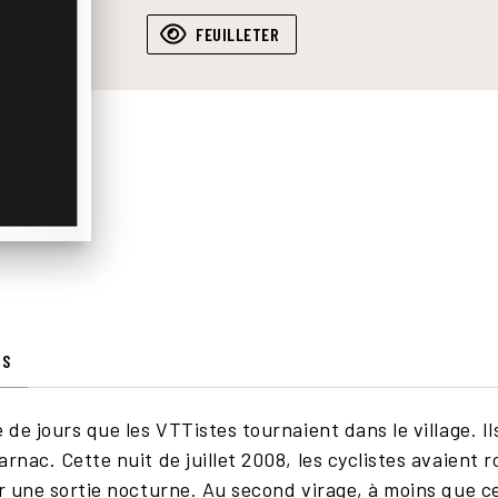
FEUILLETER
IS
 de jours que les VTTistes tournaient dans le village. Il
rnac. Cette nuit de juillet 2008, les cyclistes avaient r
r une sortie nocturne. Au second virage, à moins que ce ne