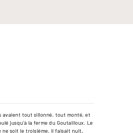
s avaient tout sillonné, tout monté, et
oulé jusqu’à la ferme du Goutailloux. Le
 soit le troisième, il faisait nuit,