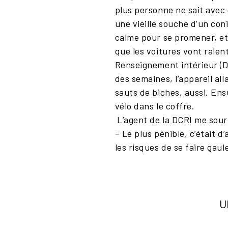
plus personne ne sait avec 
une vieille souche d’un con
calme pour se promener, et l
que les voitures vont ralen
Renseignement intérieur (DC
des semaines, l’appareil al
sauts de biches, aussi. Ensu
vélo dans le coffre.
L’agent de la DCRI me sour
– Le plus pénible, c’était d
les risques de se faire gaule
U