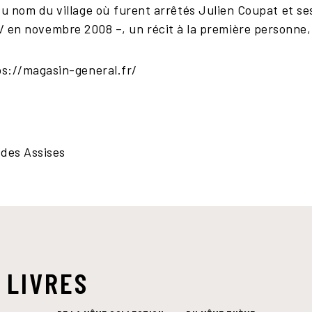
 du nom du village où furent arrêtés Julien Coupat et s
V en novembre 2008 –, un récit à la première personne,
tps://magasin-general.fr/
 des Assises
 LIVRES