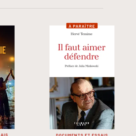
À PARAÎTRE
AIS
DOCUMENTS ET ESSAIS