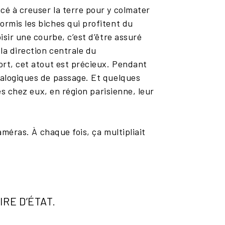
cé à creuser la terre pour y colmater
ormis les biches qui profitent du
isir une courbe, c’est d’être assuré
 la direction centrale du
mort, cet atout est précieux. Pendant
éralogiques de passage. Et quelques
rés chez eux, en région parisienne, leur
caméras. À chaque fois, ça multipliait
RE D’ÉTAT.