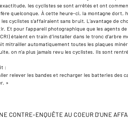
exactitude, les cyclistes se sont arrêtés et ont commen
ifère quelconque. À cette heure-ci, la montagne dort, h
es cyclistes s’affairaient sans bruit. L’avantage de cho
tir. Et pour l’appareil photographique que les agents de
RI) étaient en train d’installer dans le tronc d’arbre 
lait mitrailler automatiquement toutes les plaques min
ite, on n’a plus jamais revu les cyclistes. Ils sont rent
it :
’aller relever les bandes et recharger les batteries des 
r. »
NE CONTRE-ENQUÊTE AU COEUR D’UNE AFFAI