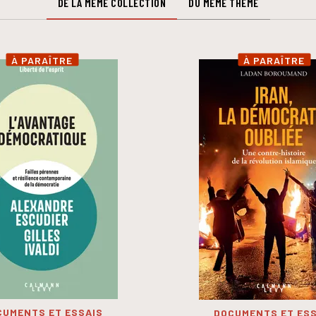
DE LA MÊME COLLECTION
DU MÊME THÈME
À PARAÎTRE
À PARAÎTRE
CUMENTS ET ESSAIS
DOCUMENTS ET ESS