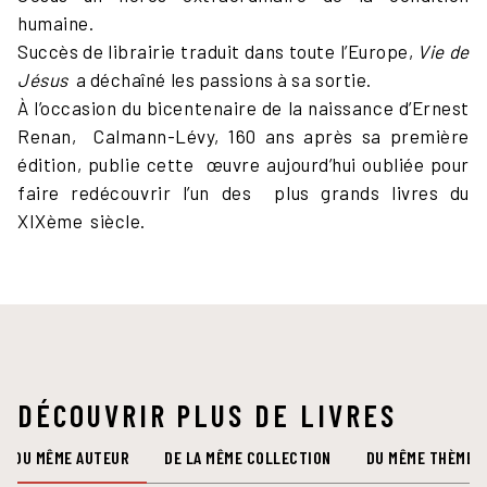
humaine.
Succès de librairie traduit dans toute l’Europe,
Vie de
Jésus
a déchaîné les passions à sa sortie.
À l’occasion du bicentenaire de la naissance d’Ernest
Renan, Calmann-Lévy, 160 ans après sa première
édition, publie cette œuvre aujourd’hui oubliée pour
faire redécouvrir l’un des plus grands livres du
XIXème siècle.
DÉCOUVRIR PLUS DE LIVRES
DU MÊME AUTEUR
DE LA MÊME COLLECTION
DU MÊME THÈME