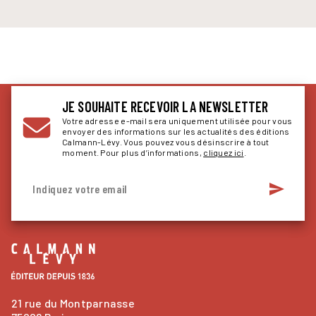
JE SOUHAITE RECEVOIR LA NEWSLETTER
Votre adresse e-mail sera uniquement utilisée pour vous
envoyer des informations sur les actualités des éditions
Calmann-Lévy. Vous pouvez vous désinscrire à tout
moment. Pour plus d’informations,
cliquez ici
.
send
Indiquez votre email
21 rue du Montparnasse