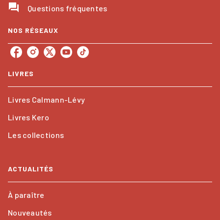
question_answer
Questions fréquentes
NOS RÉSEAUX
LIVRES
Livres Calmann-Lévy
Livres Kero
Les collections
ACTUALITÉS
À paraître
Nouveautés