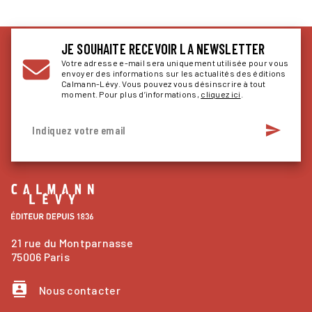
JE SOUHAITE RECEVOIR LA NEWSLETTER
Votre adresse e-mail sera uniquement utilisée pour vous
envoyer des informations sur les actualités des éditions
Calmann-Lévy. Vous pouvez vous désinscrire à tout
moment. Pour plus d’informations,
cliquez ici
.
send
Indiquez votre email
21 rue du Montparnasse
75006 Paris
contacts
Nous contacter