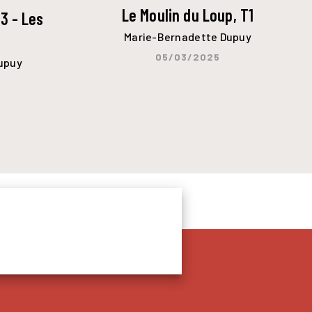
Le Moulin du Loup, T1
3 - Les
Marie-Bernadette Dupuy
s
05/03/2025
upuy