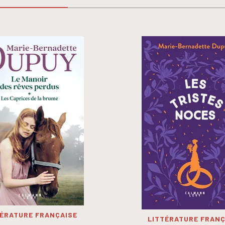
TÉRATURE FRANÇAISE
LITTÉRATURE FRANÇ