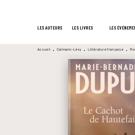
MENU
RECHERCHE
CONTENU
LES AUTEURS
LES LIVRES
LES ÉVÉNEME
Accueil
Calmann-Lévy
Littérature française
Ro
•
•
•