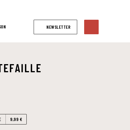
SON
NEWSLETTER
TEFAILLE
E
9,99 €