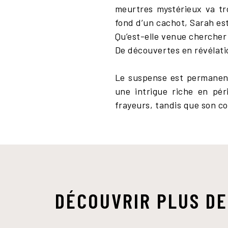
meurtres mystérieux va tro
fond d’un cachot, Sarah est 
Qu’est-elle venue chercher 
De découvertes en révélat
Le suspense est permanent
une intrigue riche en pér
frayeurs, tandis que son c
DÉCOUVRIR PLUS DE