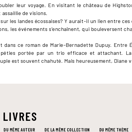
ubler leur voyage. En visitant le château de Highsto
assaillie de visions.
sur les landes écossaises? Y aurait-il un lien entre ces
ions, les événements s’enchaînent, qui bouleversent c
 dans ce roman de Marie-Bernadette Dupuy. Entre Éc
ipéties portée par un trio efficace et attachant. 
ouple est souvent chahuté. Mais heureusement, Diane ve
 LIVRES
DU MÊME AUTEUR
DE LA MÊME COLLECTION
DU MÊME THÈME