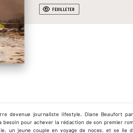
FEUILLETER
re devenue journaliste lifestyle, Diane Beaufort pa
 a besoin pour achever la rédaction de son premier rom
e, un jeune couple en voyage de noces, et se lie d’